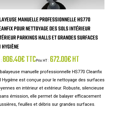
LAYEUSE MANUELLE PROFESSIONNELLE HS770
EANFIX POUR NETTOYAGE DES SOLS INTÉRIEUR
TÉRIEUR PARKINGS HALLS ET GRANDES SURFACES
I HYGIÈNE
806.40€ TTC
672.00€ HT
 :
Prix HT :
 balayeuse manuelle professionnelle HS770 Cleanfix
I Hygiène est conçue pour le nettoyage des surfaces
ennes en intérieur et extérieur. Robuste, silencieuse
sans émission, elle permet de balayer efficacement
ssières, feuilles et débris sur grandes surfaces.