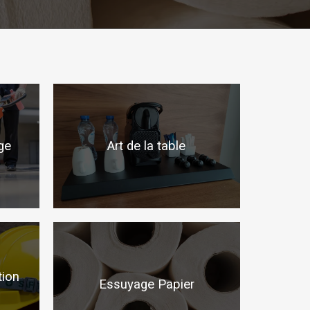
ge
Art de la table
tion
Essuyage Papier