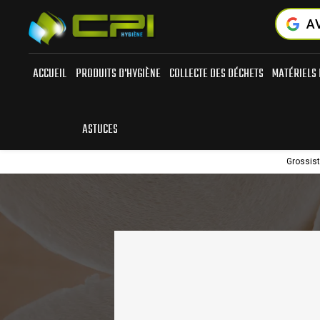
Panneau de gestion des cookies
A
ACCUEIL
PRODUITS D'HYGIÈNE
COLLECTE DES DÉCHETS
MATÉRIELS 
ASTUCES
Grossist