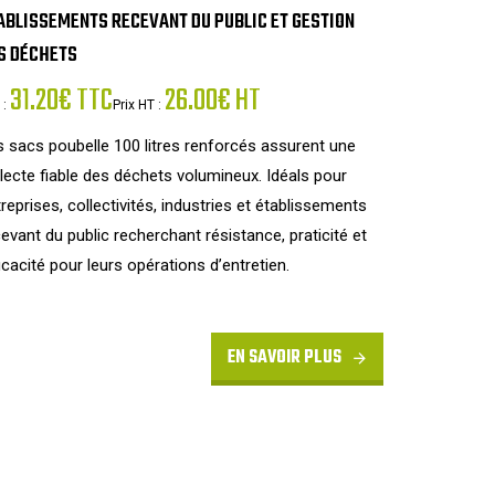
ABLISSEMENTS RECEVANT DU PUBLIC ET GESTION
S DÉCHETS
31.20€ TTC
26.00€ HT
 :
Prix HT :
 sacs poubelle 100 litres renforcés assurent une
lecte fiable des déchets volumineux. Idéals pour
reprises, collectivités, industries et établissements
evant du public recherchant résistance, praticité et
icacité pour leurs opérations d’entretien.
EN SAVOIR PLUS