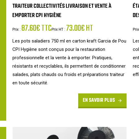
TRAITEUR COLLECTIVITÉS LIVRAISON ET VENTE À
ÉT
EMPORTER CPI HYGIÈNE
DE
87.60€ TTC
73.00€ HT
Prix :
Prix HT :
Prix
Les pots saladiers 750 ml en carton kraft Garcia de Pou
Les
CPI Hygiène sont conçus pour la restauration
col
professionnelle et la vente à emporter. Pratiques,
ent
résistants et recyclables, ils permettent de conditionner
rec
salades, plats chauds ou froids et préparations traiteur
eff
en toute sécurité.
EN SAVOIR PLUS