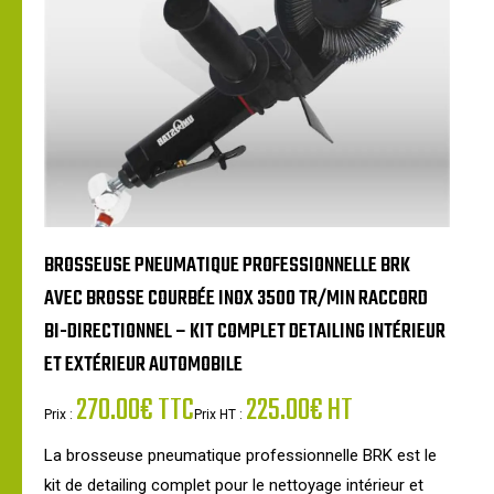
BROSSEUSE PNEUMATIQUE PROFESSIONNELLE BRK
AVEC BROSSE COURBÉE INOX 3500 TR/MIN RACCORD
BI-DIRECTIONNEL – KIT COMPLET DETAILING INTÉRIEUR
ET EXTÉRIEUR AUTOMOBILE
270.00€ TTC
225.00€ HT
Prix :
Prix HT :
La brosseuse pneumatique professionnelle BRK est le
kit de detailing complet pour le nettoyage intérieur et