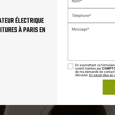
Nom*
Téléphone*
ATEUR ÉLECTRIQUE
ITURES À PARIS EN
Message*
En soumettant ce formulaire
soient traitées par
COMPTOI
de ma demande de contact e
découler.
En savoir plus en 