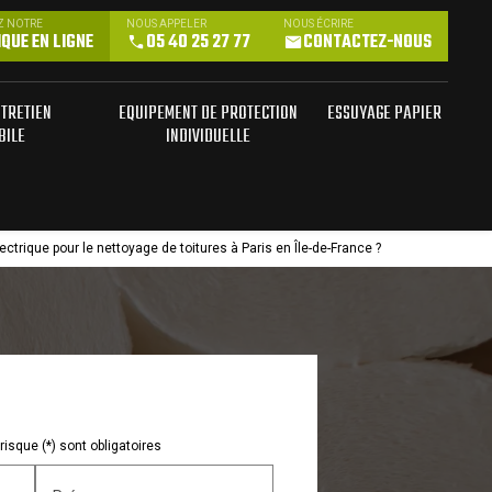
Z NOTRE
NOUS APPELER
NOUS ÉCRIRE
QUE EN LIGNE
05 40 25 27 77
CONTACTEZ-NOUS
NTRETIEN
EQUIPEMENT DE PROTECTION
ESSUYAGE PAPIER
BILE
INDIVIDUELLE
ectrique pour le nettoyage de toitures à Paris en Île-de-France ?
isque (*) sont obligatoires