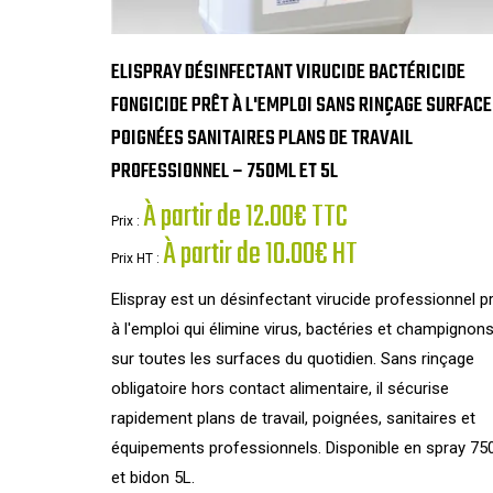
ELISPRAY DÉSINFECTANT VIRUCIDE BACTÉRICIDE
FONGICIDE PRÊT À L'EMPLOI SANS RINÇAGE SURFAC
POIGNÉES SANITAIRES PLANS DE TRAVAIL
PROFESSIONNEL – 750ML ET 5L
À partir de 12.00€ TTC
Prix :
À partir de 10.00€ HT
Prix HT :
Elispray est un désinfectant virucide professionnel p
à l'emploi qui élimine virus, bactéries et champignon
sur toutes les surfaces du quotidien. Sans rinçage
obligatoire hors contact alimentaire, il sécurise
rapidement plans de travail, poignées, sanitaires et
équipements professionnels. Disponible en spray 75
et bidon 5L.