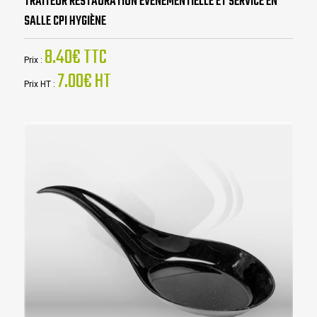
TRAITEUR RESTAURATION ÉVÉNEMENTIELLE ET SERVICE EN
SALLE CPI HYGIÈNE
8.40€ TTC
Prix :
7.00€ HT
Prix HT :