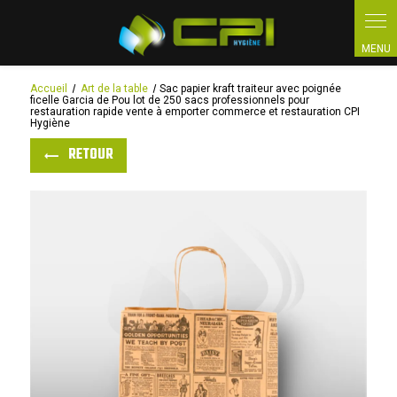
Panneau de gestion des cookies
Accueil
Art de la table
Sac papier kraft traiteur avec poignée
ficelle Garcia de Pou lot de 250 sacs professionnels pour
restauration rapide vente à emporter commerce et restauration CPI
Hygiène
RETOUR