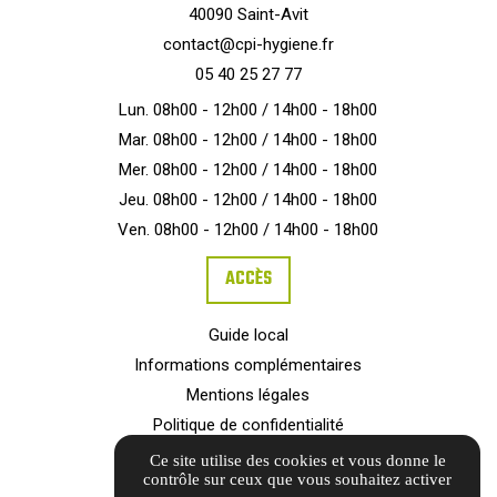
40090 Saint-Avit
contact@cpi-hygiene.fr
05 40 25 27 77
Lun. 08h00 - 12h00 / 14h00 - 18h00
Mar. 08h00 - 12h00 / 14h00 - 18h00
Mer. 08h00 - 12h00 / 14h00 - 18h00
Jeu. 08h00 - 12h00 / 14h00 - 18h00
Ven. 08h00 - 12h00 / 14h00 - 18h00
ACCÈS
Guide local
Informations complémentaires
Mentions légales
Politique de confidentialité
Barème d'honoraires
Ce site utilise des cookies et vous donne le
contrôle sur ceux que vous souhaitez activer
Gestion des cookies