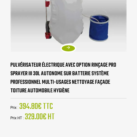
PULVÉRISATEUR ÉLECTRIQUE AVEC OPTION RINÇAGE PRO
SPRAYER III 30L AUTONOME SUR BATTERIE SYSTÈME
PROFESSIONNEL MULTI-USAGES NETTOYAGE FAÇADE
TOITURE AUTOMOBILE HYGIÈNE
394.80€ TTC
Prix :
329.00€ HT
Prix HT :