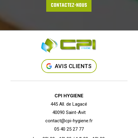
CONTACTEZ-NOUS
AVIS CLIENTS
CPI HYGIENE
445 All. de Lagacé
40090 Saint-Avit
contact@cpi-hygiene.fr
05 40 25 27 77