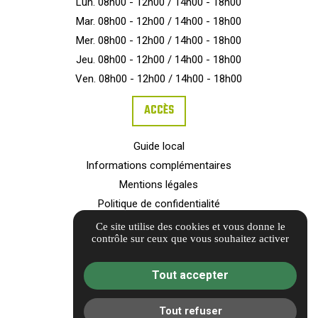
Lun. 08h00 - 12h00 / 14h00 - 18h00
Mar. 08h00 - 12h00 / 14h00 - 18h00
Mer. 08h00 - 12h00 / 14h00 - 18h00
Jeu. 08h00 - 12h00 / 14h00 - 18h00
Ven. 08h00 - 12h00 / 14h00 - 18h00
ACCÈS
Guide local
Informations complémentaires
Mentions légales
Politique de confidentialité
Barème d'honoraires
Ce site utilise des cookies et vous donne le
contrôle sur ceux que vous souhaitez activer
Gestion des cookies
Tout accepter
Tout refuser