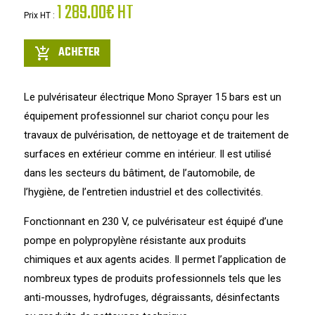
1 289.00€ HT
Prix HT :
ACHETER
add_shopping_cart
Le pulvérisateur électrique Mono Sprayer 15 bars est un
équipement professionnel sur chariot conçu pour les
travaux de pulvérisation, de nettoyage et de traitement de
surfaces en extérieur comme en intérieur. Il est utilisé
dans les secteurs du bâtiment, de l’automobile, de
l’hygiène, de l’entretien industriel et des collectivités.
Fonctionnant en 230 V, ce pulvérisateur est équipé d’une
pompe en polypropylène résistante aux produits
chimiques et aux agents acides. Il permet l’application de
nombreux types de produits professionnels tels que les
anti-mousses, hydrofuges, dégraissants, désinfectants