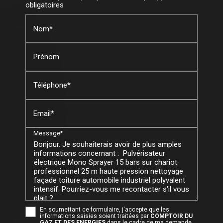
obligatoires
Nom*
Prénom
Téléphone*
Email*
Message*
En soumettant ce formulaire, j'accepte que les
informations saisies soient traitées par
COMPTOIR DU
GAZ ET DES ENERGIES
dans le cadre de ma demande