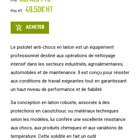
Prix :
49.50€ HT
Prix HT :
ACHETER
add_shopping_cart
Le pistolet anti-chocs en laiton est un équipement
professionnel destiné aux opérations de nettoyage
intensif dans les secteurs industriels, agroalimentaires,
automobiles et de maintenance. Il est conçu pour résister
aux conditions de travail exigeantes tout en garantissant
un haut niveau de performance et de fiabilité.
Sa conception en laiton robuste, associée à des
protections en caoutchouc ou matériaux techniques
selon les modèles, lui confère une excellente résistance
aux chocs, aux produits chimiques et aux variations de
température. Cette solidité en fait un outil