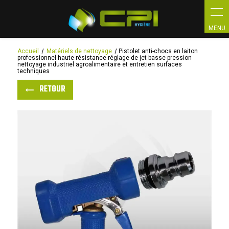
Panneau de gestion des cookies
Accueil
Matériels de nettoyage
Pistolet anti-chocs en laiton
professionnel haute résistance réglage de jet basse pression
nettoyage industriel agroalimentaire et entretien surfaces
techniques
RETOUR