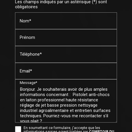
Les champs indiqués par un astérisque (*) sont
obligatoires
Nom*
Prénom
Téléphone*
Email*
Message*
En soumettant ce formulaire, j'accepte que les
informations saisies soient traitées par
COMPTOIR DU