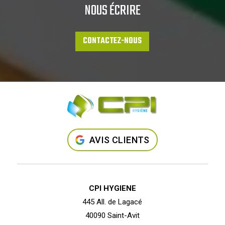
NOUS ÉCRIRE
CONTACTEZ-NOUS
AVIS CLIENTS
CPI HYGIENE
445 All. de Lagacé
40090 Saint-Avit