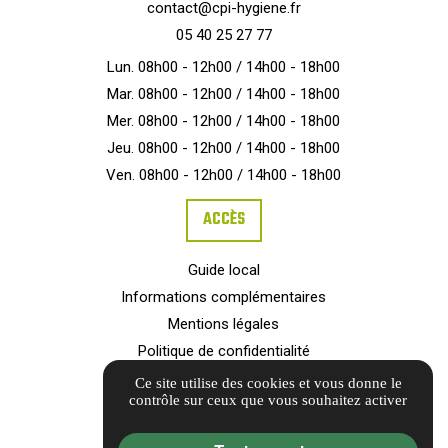
contact@cpi-hygiene.fr
05 40 25 27 77
Lun. 08h00 - 12h00 / 14h00 - 18h00
Mar. 08h00 - 12h00 / 14h00 - 18h00
Mer. 08h00 - 12h00 / 14h00 - 18h00
Jeu. 08h00 - 12h00 / 14h00 - 18h00
Ven. 08h00 - 12h00 / 14h00 - 18h00
ACCÈS
Guide local
Informations complémentaires
Mentions légales
Politique de confidentialité
Barème d'honoraires
Ce site utilise des cookies et vous donne le
contrôle sur ceux que vous souhaitez activer
Gestion des cookies