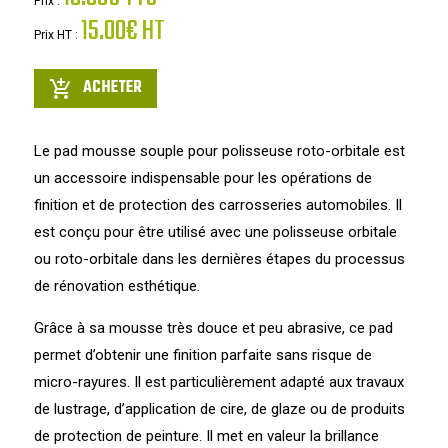
Prix :
15.00€ HT
Prix HT :
ACHETER
add_shopping_cart
Le pad mousse souple pour polisseuse roto-orbitale est
un accessoire indispensable pour les opérations de
finition et de protection des carrosseries automobiles. Il
est conçu pour être utilisé avec une polisseuse orbitale
ou roto-orbitale dans les dernières étapes du processus
de rénovation esthétique.
Grâce à sa mousse très douce et peu abrasive, ce pad
permet d’obtenir une finition parfaite sans risque de
micro-rayures. Il est particulièrement adapté aux travaux
de lustrage, d’application de cire, de glaze ou de produits
de protection de peinture. Il met en valeur la brillance