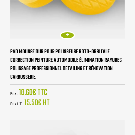
PAD MOUSSE DUR POUR POLISSEUSE ROTO-ORBITALE
CORRECTION PEINTURE AUTOMOBILE ÉLIMINATION RAYURES
POLISSAGE PROFESSIONNEL DETAILING ET RÉNOVATION
CARROSSERIE
18.60€ TTC
Prix :
15.50€ HT
Prix HT :