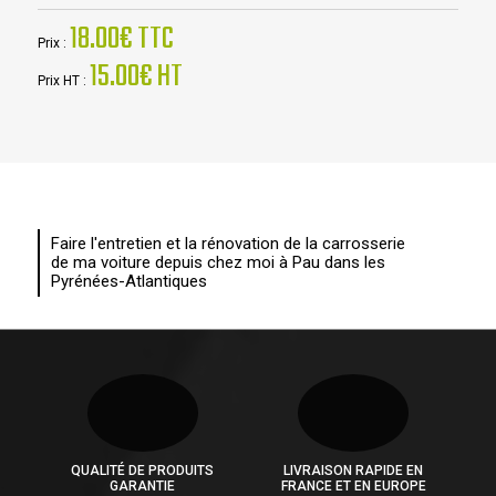
18.00€ TTC
Prix :
15.00€ HT
Prix HT :
Faire l'entretien et la rénovation de la carrosserie
de ma voiture depuis chez moi à Pau dans les
Pyrénées-Atlantiques
QUALITÉ DE PRODUITS
LIVRAISON RAPIDE EN
GARANTIE
FRANCE ET EN EUROPE