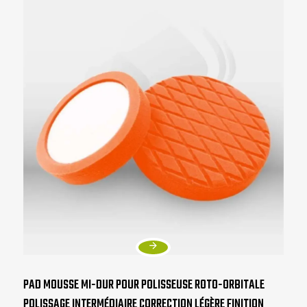
PAD MOUSSE MI-DUR POUR POLISSEUSE ROTO-ORBITALE
POLISSAGE INTERMÉDIAIRE CORRECTION LÉGÈRE FINITION