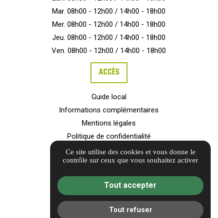
Mar. 08h00 - 12h00 / 14h00 - 18h00
Mer. 08h00 - 12h00 / 14h00 - 18h00
Jeu. 08h00 - 12h00 / 14h00 - 18h00
Ven. 08h00 - 12h00 / 14h00 - 18h00
ACCÈS
Guide local
Informations complémentaires
Mentions légales
Politique de confidentialité
Barème d'honoraires
Ce site utilise des cookies et vous donne le
contrôle sur ceux que vous souhaitez activer
Gestion des cookies
Tout accepter
Tout refuser