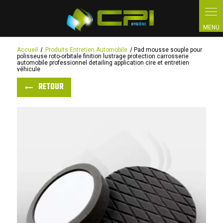
Panneau de gestion des cookies
Accueil
Produits Entretien Automobile
Pad mousse souple pour
polisseuse roto-orbitale finition lustrage protection carrosserie
automobile professionnel detailing application cire et entretien
véhicule
RETOUR