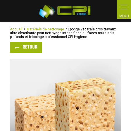
Panneau de gestion des cookies
Accueil
Matériels de nettoyage
Éponge végétale gros travaux
ultra absorbante pour nettoyage intensif des surfaces murs sols
plafonds et bricolage professionnel CPI Hygiène
RETOUR