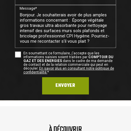
Message*
En soumettant ce formulaire, j'accepte que les
informations saisies soient traitées par
COMPTOIR DU
GAZ ET DES ENERGIES
dans le cadre de ma demande
de contact et de la relation commerciale qui peut en
découler.
En savoir plus en consultant notre politique de
confidentialité.
*
À DÉCOUVRIR