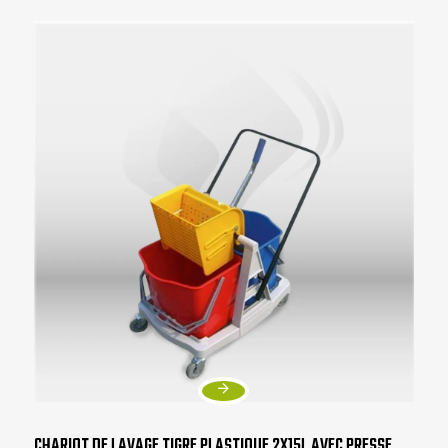
CHARIOT DE LAVAGE TIGRE PLASTIQUE 2X15L AVEC PRESSE