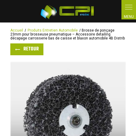
Panneau de gestion des cookies
Accueil
Produits Entretien Automobile
Brosse de ponçage
23mm pour brosseuse pneumatique – Accessoire detailing
décapage carrosserie bas de caisse et blaxon automobile 4B Distrib
RETOUR