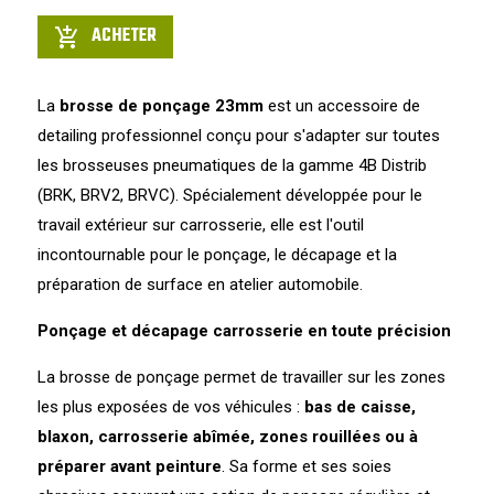
ACHETER
add_shopping_cart
La
brosse de ponçage 23mm
est un accessoire de
detailing professionnel conçu pour s'adapter sur toutes
les brosseuses pneumatiques de la gamme 4B Distrib
(BRK, BRV2, BRVC). Spécialement développée pour le
travail extérieur sur carrosserie, elle est l'outil
incontournable pour le ponçage, le décapage et la
préparation de surface en atelier automobile.
Ponçage et décapage carrosserie en toute précision
La brosse de ponçage permet de travailler sur les zones
les plus exposées de vos véhicules :
bas de caisse,
blaxon, carrosserie abîmée, zones rouillées ou à
préparer avant peinture
. Sa forme et ses soies