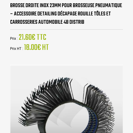
BROSSE DROITE INOX 23MM POUR BROSSEUSE PNEUMATIQUE
– ACCESSOIRE DETAILING DÉCAPAGE ROUILLE TÔLES ET
CARROSSERIES AUTOMOBILE 4B DISTRIB
21.60€ TTC
Prix :
18.00€ HT
Prix HT :