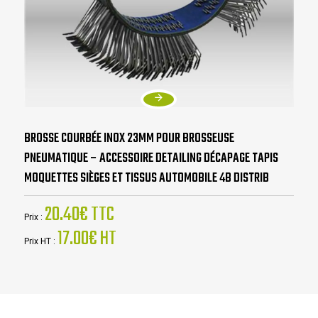
BROSSE COURBÉE INOX 23MM POUR BROSSEUSE
PNEUMATIQUE – ACCESSOIRE DETAILING DÉCAPAGE TAPIS
MOQUETTES SIÈGES ET TISSUS AUTOMOBILE 4B DISTRIB
20.40€ TTC
Prix :
17.00€ HT
Prix HT :