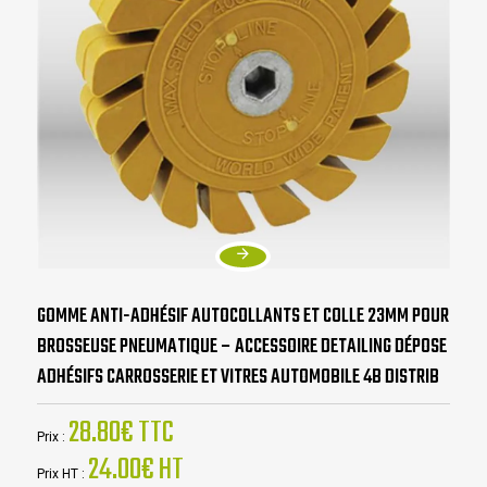
GOMME ANTI-ADHÉSIF AUTOCOLLANTS ET COLLE 23MM POUR
BROSSEUSE PNEUMATIQUE – ACCESSOIRE DETAILING DÉPOSE
ADHÉSIFS CARROSSERIE ET VITRES AUTOMOBILE 4B DISTRIB
28.80€ TTC
Prix :
24.00€ HT
Prix HT :