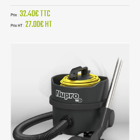
32.40€ TTC
Prix :
27.00€ HT
Prix HT :