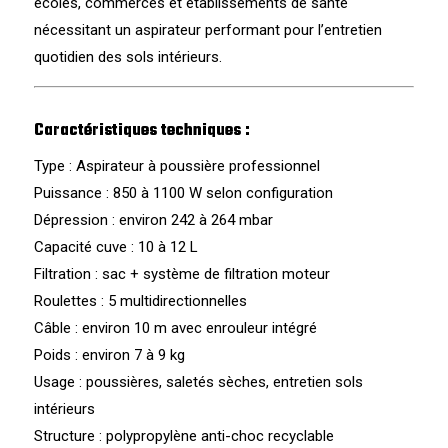
écoles, commerces et établissements de santé
nécessitant un aspirateur performant pour l’entretien
quotidien des sols intérieurs.
Caractéristiques techniques :
Type : Aspirateur à poussière professionnel
Puissance : 850 à 1100 W selon configuration
Dépression : environ 242 à 264 mbar
Capacité cuve : 10 à 12 L
Filtration : sac + système de filtration moteur
Roulettes : 5 multidirectionnelles
Câble : environ 10 m avec enrouleur intégré
Poids : environ 7 à 9 kg
Usage : poussières, saletés sèches, entretien sols
intérieurs
Structure : polypropylène anti-choc recyclable