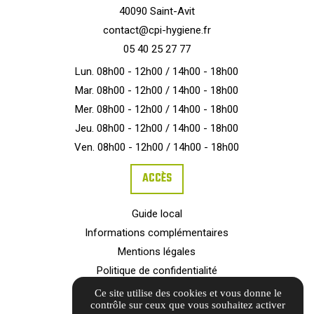
40090 Saint-Avit
contact@cpi-hygiene.fr
05 40 25 27 77
Lun. 08h00 - 12h00 / 14h00 - 18h00
Mar. 08h00 - 12h00 / 14h00 - 18h00
Mer. 08h00 - 12h00 / 14h00 - 18h00
Jeu. 08h00 - 12h00 / 14h00 - 18h00
Ven. 08h00 - 12h00 / 14h00 - 18h00
ACCÈS
Guide local
Informations complémentaires
Mentions légales
Politique de confidentialité
Barème d'honoraires
Ce site utilise des cookies et vous donne le
contrôle sur ceux que vous souhaitez activer
Gestion des cookies