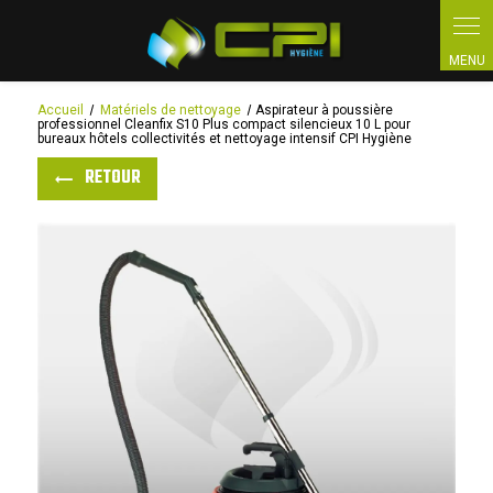
Panneau de gestion des cookies
Accueil
Matériels de nettoyage
Aspirateur à poussière
professionnel Cleanfix S10 Plus compact silencieux 10 L pour
bureaux hôtels collectivités et nettoyage intensif CPI Hygiène
RETOUR