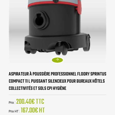
ASPIRATEUR À POUSSIÈRE PROFESSIONNEL FLOORY SPRINTUS
COMPACT 11 L PUISSANT SILENCIEUX POUR BUREAUX HÔTELS
COLLECTIVITÉS ET SOLS CPI HYGIÈNE
200.40€ TTC
Prix :
167.00€ HT
Prix HT :