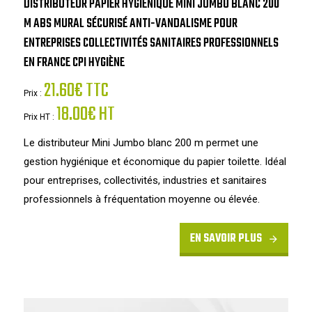
DISTRIBUTEUR PAPIER HYGIÉNIQUE MINI JUMBO BLANC 200
M ABS MURAL SÉCURISÉ ANTI-VANDALISME POUR
ENTREPRISES COLLECTIVITÉS SANITAIRES PROFESSIONNELS
EN FRANCE CPI HYGIÈNE
21.60€ TTC
Prix :
18.00€ HT
Prix HT :
Le distributeur Mini Jumbo blanc 200 m permet une
gestion hygiénique et économique du papier toilette. Idéal
pour entreprises, collectivités, industries et sanitaires
professionnels à fréquentation moyenne ou élevée.
EN SAVOIR PLUS