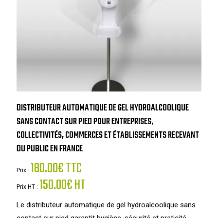
DISTRIBUTEUR AUTOMATIQUE DE GEL HYDROALCOOLIQUE
SANS CONTACT SUR PIED POUR ENTREPRISES,
COLLECTIVITÉS, COMMERCES ET ÉTABLISSEMENTS RECEVANT
DU PUBLIC EN FRANCE
180.00€ TTC
Prix :
150.00€ HT
Prix HT :
Le distributeur automatique de gel hydroalcoolique sans
contact sur pied garantit hygiène, sécurité et praticité.