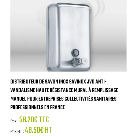
DISTRIBUTEUR DE SAVON INOX SAVINOX JVD ANTI-
VANDALISME HAUTE RÉSISTANCE MURAL À REMPLISSAGE
MANUEL POUR ENTREPRISES COLLECTIVITÉS SANITAIRES
PROFESSIONNELS EN FRANCE
58.20€ TTC
Prix :
48.50€ HT
Prix HT :