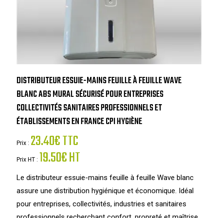
DISTRIBUTEUR ESSUIE-MAINS FEUILLE À FEUILLE WAVE
BLANC ABS MURAL SÉCURISÉ POUR ENTREPRISES
COLLECTIVITÉS SANITAIRES PROFESSIONNELS ET
ÉTABLISSEMENTS EN FRANCE CPI HYGIÈNE
23.40€ TTC
Prix :
19.50€ HT
Prix HT :
Le distributeur essuie-mains feuille à feuille Wave blanc
assure une distribution hygiénique et économique. Idéal
pour entreprises, collectivités, industries et sanitaires
professionnels recherchant confort, propreté et maîtrise