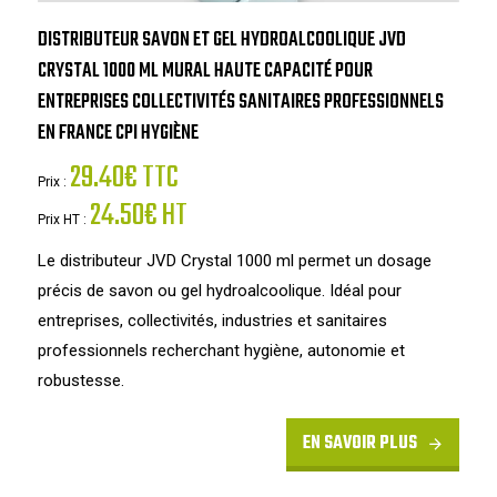
DISTRIBUTEUR SAVON ET GEL HYDROALCOOLIQUE JVD
CRYSTAL 1000 ML MURAL HAUTE CAPACITÉ POUR
ENTREPRISES COLLECTIVITÉS SANITAIRES PROFESSIONNELS
EN FRANCE CPI HYGIÈNE
29.40€ TTC
Prix :
24.50€ HT
Prix HT :
Le distributeur JVD Crystal 1000 ml permet un dosage
précis de savon ou gel hydroalcoolique. Idéal pour
entreprises, collectivités, industries et sanitaires
professionnels recherchant hygiène, autonomie et
robustesse.
EN SAVOIR PLUS