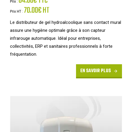
84.00€ TTC
Prix :
70.00€ HT
Prix HT :
Le distributeur de gel hydroalcoolique sans contact mural
assure une hygiène optimale grâce à son capteur
infrarouge automatique. Idéal pour entreprises,
collectivités, ERP et sanitaires professionnels à forte
fréquentation.
EN SAVOIR PLUS