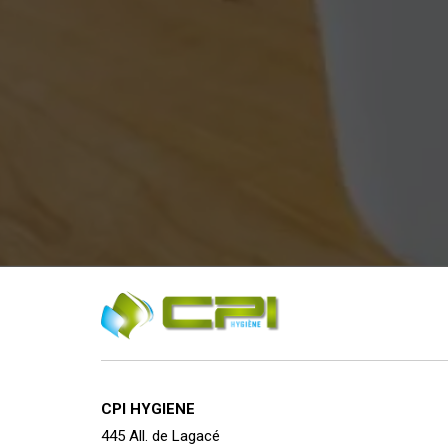
CPI HYGIENE
445 All. de Lagacé