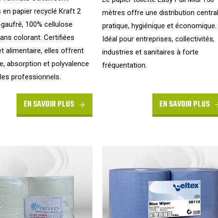
 en papier recyclé Kraft 2
mètres offre une distribution centra
-gaufré, 100% cellulose
pratique, hygiénique et économique.
sans colorant. Certifiées
Idéal pour entreprises, collectivités,
et alimentaire, elles offrent
industries et sanitaires à forte
, absorption et polyvalence
fréquentation.
les professionnels.
EN SAVOIR PLUS
EN SAVOIR PLUS