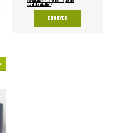
consultant notre politique de
confidentialité.
*
le