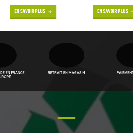
EN SAVOIR PLUS
EN SAVOIR PLUS
IDE EN FRANCE
RETRAIT EN MAGASIN
PAIEMEN
EUROPE