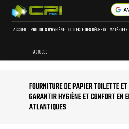
Panneau de gestion des cookies
A
ACCUEIL
PRODUITS D'HYGIÈNE
COLLECTE DES DÉCHETS
MATÉRIELS 
ASTUCES
FOURNITURE DE PAPIER TOILETTE ET
GARANTIR HYGIÈNE ET CONFORT EN 
ATLANTIQUES