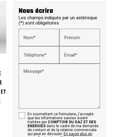
Nous écrire
Les champs indiqués par un astérisque
(*) sont obligatoires
Nom*
Prénom
Téléphone*
Email*
Message*
E
E
 ET
E
En soumettant ce formulaire, j'accepte
que les informations saisies soient
traitées par
COMPTOIR DU GAZ ET DES
ENERGIES
dans le cadre de ma demande
de contact et de la relation commerciale
qui peut en découler.
En savoir plus en